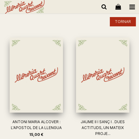
TORNAR
ANTONI MARIA ALCOVER :
JAUME II I SANÇ I . DUES
L'APOSTOL DE LA LLENGUA
ACTITUDS, UN MATEIX
PROJE...
15,00 €