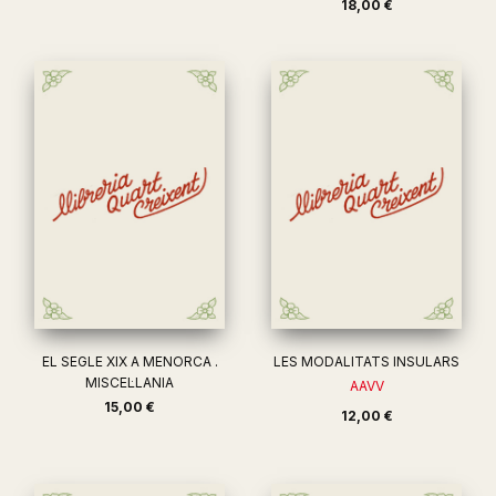
18,00 €
EL SEGLE XIX A MENORCA .
LES MODALITATS INSULARS
MISCEL·LANIA
AAVV
15,00 €
12,00 €