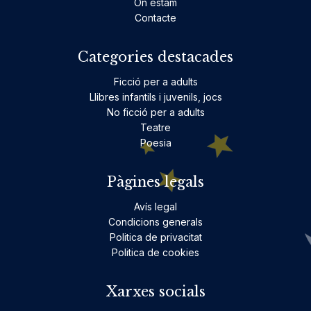
On estam
Contacte
Categories destacades
Ficció per a adults
Llibres infantils i juvenils, jocs
No ficció per a adults
Teatre
Poesia
Pàgines legals
Avís legal
Condicions generals
Politica de privacitat
Politica de cookies
Xarxes socials