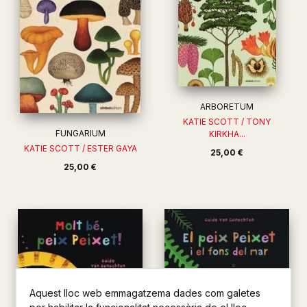
ARBORETUM
KATIE SCOTT / TONY
FUNGARIUM
KIRKHA...
KATIE SCOTT / ESTER GAYA
25,00 €
25,00 €
Aquest lloc web emmagatzema dades com galetes