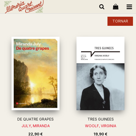
TORNAR
DE QUATRE GRAPES
TRES GUINEES
JULY, MIRANDA
WOOLF, VIRGINIA
22,90 €
19,90 €