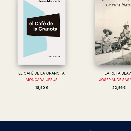
EL CAFÈ DE LA GRANOTA
LA RUTA BLA
MONCADA, JESÚS
JOSEP M. DE SAG
18,50 €
22,95 €