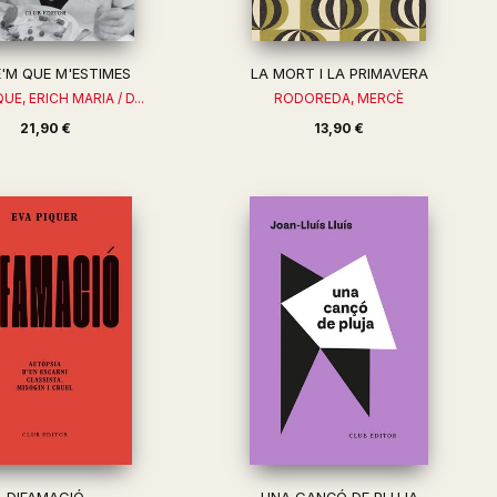
E'M QUE M'ESTIMES
LA MORT I LA PRIMAVERA
E, ERICH MARIA / D...
RODOREDA, MERCÈ
21,90 €
13,90 €