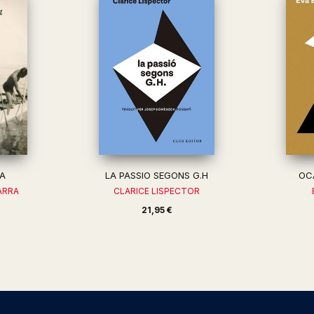
VA
LA PASSIO SEGONS G.H
OC
ARRA
CLARICE LISPECTOR
21,95 €