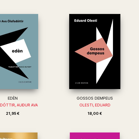
EDÈN
GOSSOS DEMPEUS
DÓTTIR, AUÐUR AVA
OLESTI, EDUARD
21,95 €
18,00 €