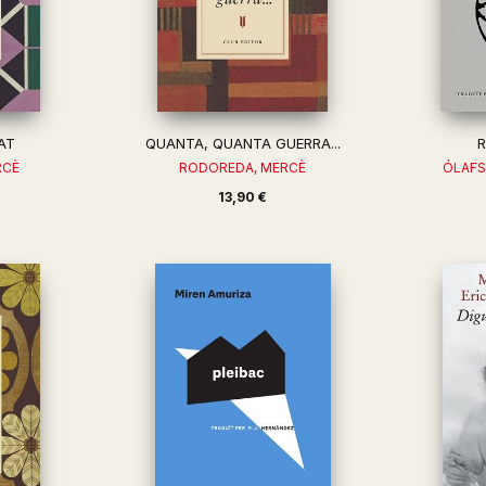
AT
QUANTA, QUANTA GUERRA...
RCÈ
RODOREDA, MERCÈ
ÓLAFS
13,90 €