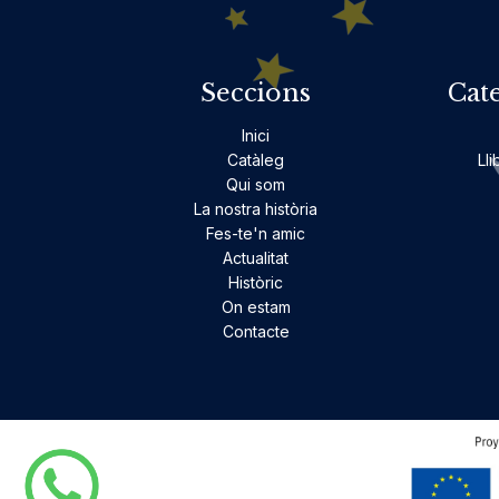
Seccions
Cat
Inici
Catàleg
Lli
Qui som
La nostra història
Fes-te'n amic
Actualitat
Històric
On estam
Contacte