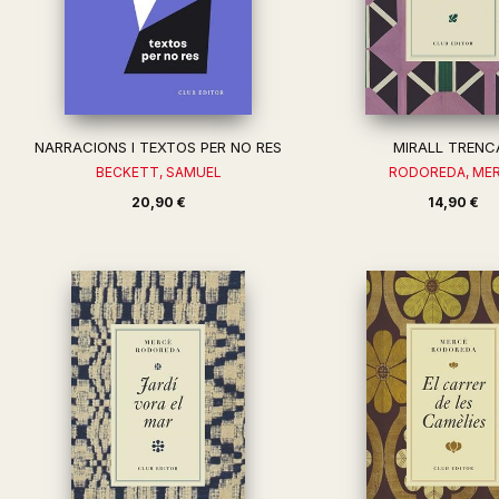
NARRACIONS I TEXTOS PER NO RES
MIRALL TRENC
BECKETT, SAMUEL
RODOREDA, ME
20,90 €
14,90 €