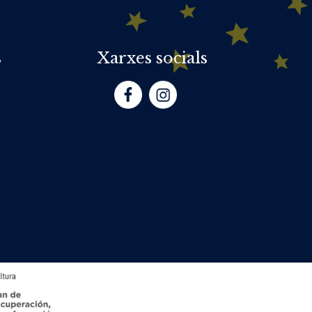
s
Xarxes socials