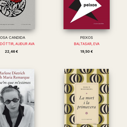
ROSA CANDIDA
PEIXOS
DÓTTIR, AUÐUR AVA
BALTASAR, EVA
22,46 €
19,50 €