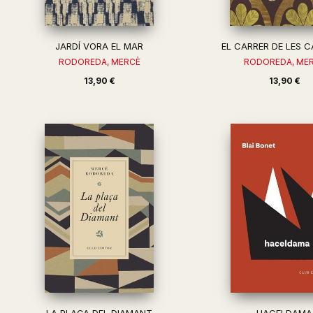
JARDÍ VORA EL MAR
EL CARRER DE LES C
RODOREDA, MERCÈ
RODOREDA, ME
13,90 €
13,90 €