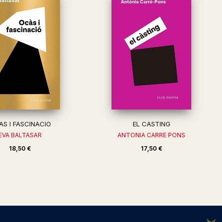
AS I FASCINACIO
EL CASTING
EVA BALTASAR
ANTONIA CARRE PONS
18,50 €
17,50 €