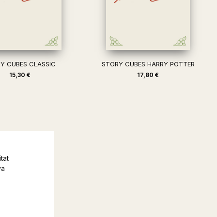
Y CUBES CLASSIC
STORY CUBES HARRY POTTER
15,30 €
17,80 €
tat
va