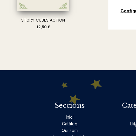
Config
STORY CUBES ACTION
12,50 €
Seccions
Cat
Inici
Catàleg
Lli
Qui som