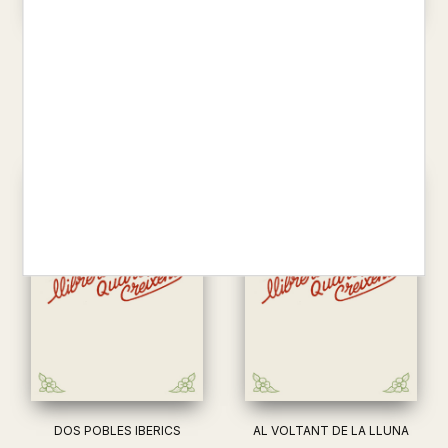
FANNY
SEIXANTA MINUTS
SOLDEVILA,CARLES
MIRACLE, JOSEP
5,20 €
2,60 €
DOS POBLES IBERICS
AL VOLTANT DE LA LLUNA