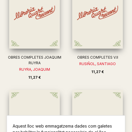
OBRES COMPLETES JOAQUIM
OBRES COMPLETES V.II
RUYRA
RUSIÑOL, SANTIAGO
RUYRA, JOAQUIM
11,27 €
11,27 €
Aquest lloc web emmagatzema dades com galetes