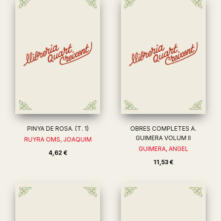
PINYA DE ROSA. (T. 1)
OBRES COMPLETES A.
GUIMERA VOLUM II
RUYRA OMS, JOAQUIM
GUIMERA, ANGEL
4,62 €
11,53 €