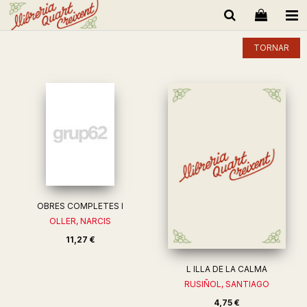
TORNAR
OBRES COMPLETES I
OLLER, NARCIS
11,27 €
L ILLA DE LA CALMA
RUSIÑOL, SANTIAGO
4,75 €