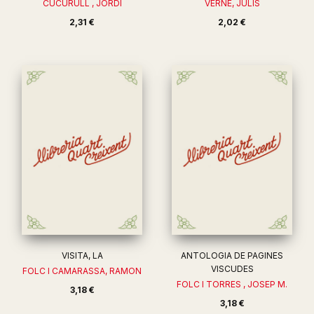
CUCURULL , JORDI
VERNE, JULIS
2,31 €
2,02 €
VISITA, LA
ANTOLOGIA DE PAGINES
VISCUDES
FOLC I CAMARASSA, RAMON
FOLC I TORRES , JOSEP M.
3,18 €
3,18 €