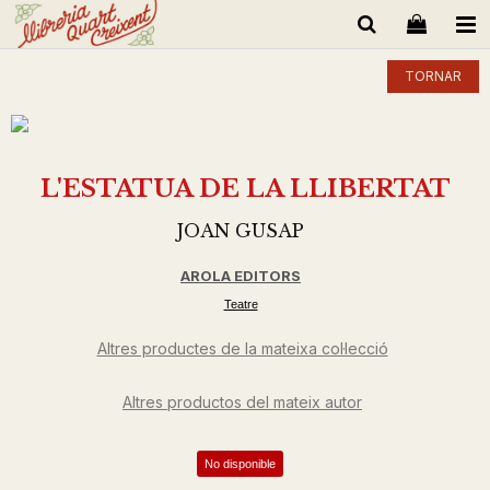
TORNAR
L'ESTATUA DE LA LLIBERTAT
JOAN GUSAP
AROLA EDITORS
Teatre
Altres productes de la mateixa col·lecció
Altres productos del mateix autor
No disponible