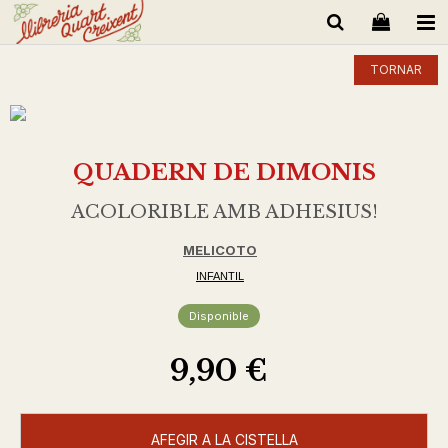
TORNAR
QUADERN DE DIMONIS
ACOLORIBLE AMB ADHESIUS!
MELICOTO
INFANTIL
Disponible
9,90 €
AFEGIR A LA CISTELLA