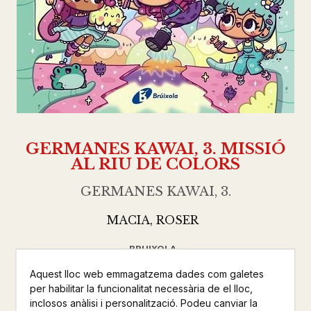
GERMANES KAWAI, 3. MISSIÓ
AL RIU DE COLORS
GERMANES KAWAI, 3.
MACIA, ROSER
BRUIXOLA
INFANTIL
Aquest lloc web emmagatzema dades com galetes
per habilitar la funcionalitat necessària de el lloc,
Altres productes de la mateixa col·lecció
inclosos anàlisi i personalització. Podeu canviar la