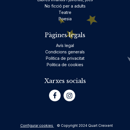
No ficció per a adults
Teatre
Poesia
Pàgines legals
Avís legal
Condicions generals
Politica de privacitat
Politica de cookies
Xarxes socials
Configurar cookies
© Copyright 2024 Quart Creixent