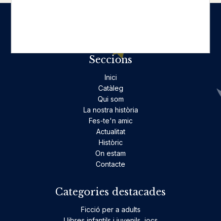
Seccions
Inici
Catàleg
Qui som
La nostra història
Fes-te'n amic
Actualitat
Històric
On estam
Contacte
Categories destacades
Ficció per a adults
Llibres infantils i juvenils, jocs