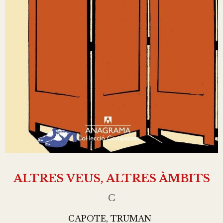
ALTRES VEUS, ALTRES ÀMBITS
C
CAPOTE, TRUMAN