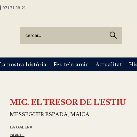
| 971 71 38 21
La nostra història
Fes-te'n amic
Actualitat
His
MIC. EL TRESOR DE L'ESTIU
MESSEGUER ESPADA, MAICA
LA GALERA
INFANTIL