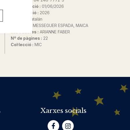
Data d'edició :
01/06/2026
Any d'edició :
2026
Idioma :
Catalán
Autor@s :
MESSEGUER ESPADA, MAICA
Ilustradores :
ARIANNE FABER
Nº de pàgines :
22
Col·lecció :
MIC
s
Xarxes socials