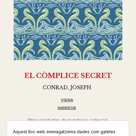
EL CÒMPLICE SECRET
CONRAD, JOSEPH
VIENA
NARRATIVA
Altres productes de la mateixa col·lecció
Aquest lloc web emmagatzema dades com galetes
Altres productos del mateix autor