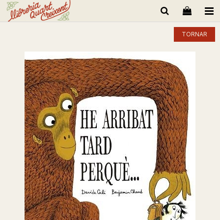
TORNAR