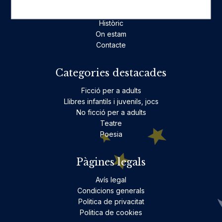
Fes-te'n amic
Actualitat
Històric
On estam
Contacte
Categories destacades
Ficció per a adults
Llibres infantils i juvenils, jocs
No ficció per a adults
Teatre
Poesia
Pàgines legals
Avís legal
Condicions generals
Politica de privacitat
Politica de cookies