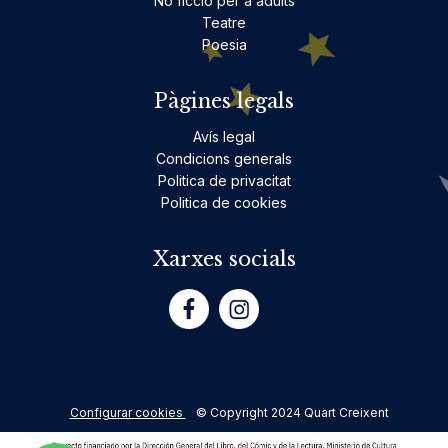
No ficció per a adults
Teatre
Poesia
Pàgines legals
Avís legal
Condicions generals
Politica de privacitat
Politica de cookies
Xarxes socials
Configurar cookies
© Copyright 2024 Quart Creixent