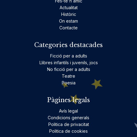
Fes-te'n amic
Actualitat
Històric
On estam
Contacte
Categories destacades
Ficció per a adults
Llibres infantils i juvenils, jocs
No ficció per a adults
Teatre
Poesia
Pàgines legals
Avís legal
Condicions generals
Politica de privacitat
Politica de cookies