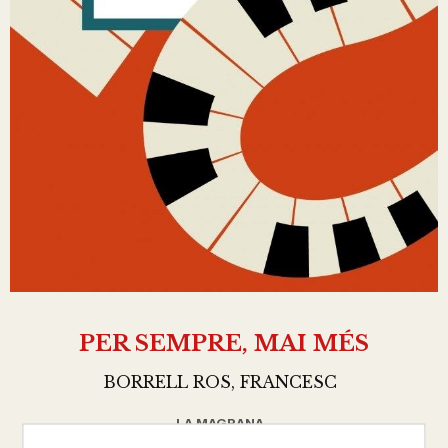
PER SEMPRE, MAI MÉS
BORRELL ROS, FRANCESC
LA MAGRANA