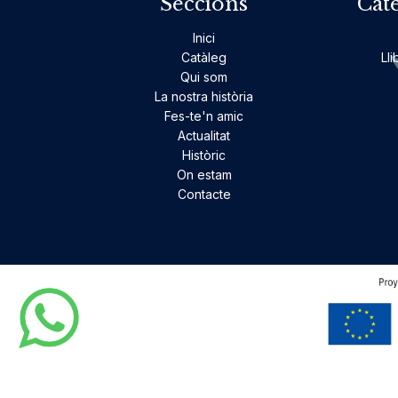
Seccions
Cat
Inici
Catàleg
Lli
Qui som
La nostra història
Fes-te'n amic
Actualitat
Històric
On estam
Contacte