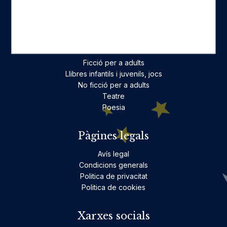
On estam
Contacte
Categories destacades
Ficció per a adults
Llibres infantils i juvenils, jocs
No ficció per a adults
Teatre
Poesia
Pàgines legals
Avís legal
Condicions generals
Politica de privacitat
Politica de cookies
Xarxes socials