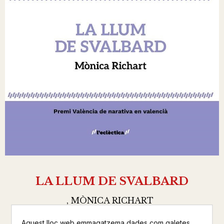
LA LLUM DE SVALBARD
, MÒNICA RICHART
BROMERA
Aquest lloc web emmagatzema dades com galetes