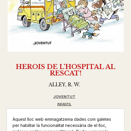
HEROIS DE L'HOSPITAL AL
RESCAT!
ALLEY, R. W.
JOVENTUT
INFANTIL
Altres productes de la mateixa col·lecció
Aquest lloc web emmagatzema dades com galetes
per habilitar la funcionalitat necessària de el lloc,
Altres productos del mateix autor