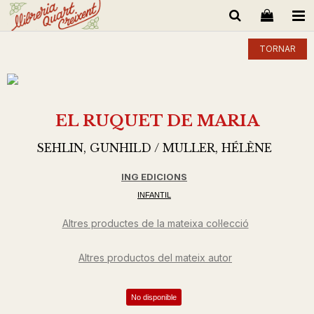
TORNAR
EL RUQUET DE MARIA
SEHLIN, GUNHILD / MULLER, HÉLÈNE
ING EDICIONS
INFANTIL
Altres productes de la mateixa col·lecció
Altres productos del mateix autor
No disponible