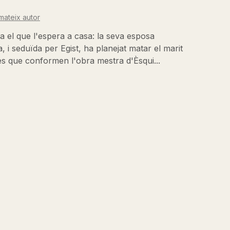
mateix autor
 el que l'espera a casa: la seva esposa
nia, i seduïda per Egist, ha planejat matar el marit
ies que conformen l'obra mestra d'Èsqui...