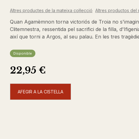
Altres productes de la mateixa col·lecció
Altres productos del 
Quan Agamèmnon torna victoriós de Troia no s'imagina
Clitemnestra, ressentida pel sacrifici de la filla, d'Ifige
així que torni a Argos, al seu palau. En les tres tragèd
Disponible
22,95 €
AFEGIR A LA CISTELLA