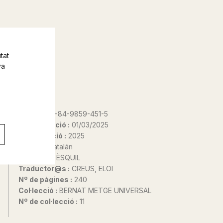
tat
va
ISBN :
978-84-9859-451-5
Data d'edició :
01/03/2025
Any d'edició :
2025
Idioma :
Catalán
Autor@s :
ÈSQUIL
Traductor@s :
CREUS, ELOI
Nº de pàgines :
240
Col·lecció :
BERNAT METGE UNIVERSAL
Nº de col·lecció :
11