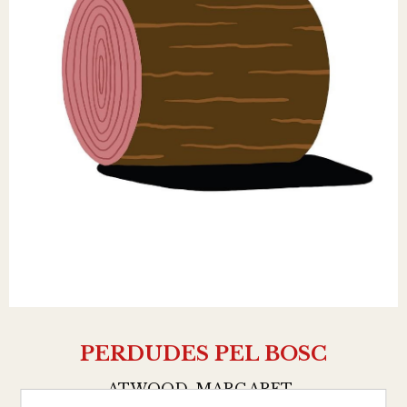
PERDUDES PEL BOSC
ATWOOD, MARGARET