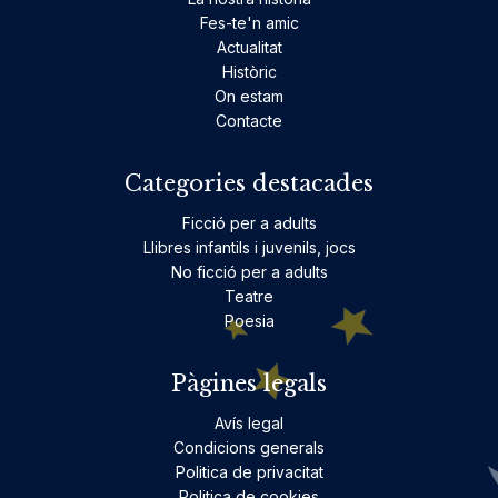
Fes-te'n amic
Actualitat
Històric
On estam
Contacte
Categories destacades
Ficció per a adults
Llibres infantils i juvenils, jocs
No ficció per a adults
Teatre
Poesia
Pàgines legals
Avís legal
Condicions generals
Politica de privacitat
Politica de cookies