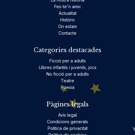
Fes-te'n amic
Actualitat
Històric
On estam
Contacte
Categories destacades
Ficció per a adults
Llibres infantils i juvenils, jocs
No ficció per a adults
Teatre
Poesia
Pàgines legals
Avís legal
Condicions generals
Politica de privacitat
Politica de cookies