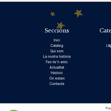
Seccions
Cat
Inici
Catàleg
Lli
Qui som
La nostra història
Fes-te'n amic
Actualitat
Històric
On estam
Contacte