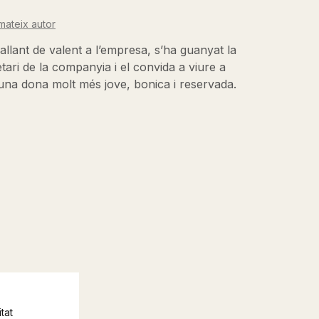
mateix autor
allant de valent a l’empresa, s’ha guanyat la
tari de la companyia i el convida a viure a
 una dona molt més jove, bonica i reservada.
tat