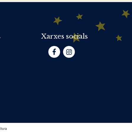
s
Xarxes socials