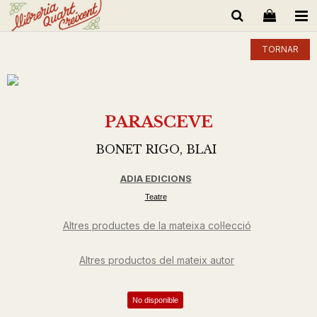
TORNAR
PARASCEVE
BONET RIGO, BLAI
ADIA EDICIONS
Teatre
Altres productes de la mateixa col·lecció
Altres productos del mateix autor
No disponible