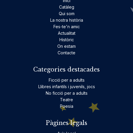
Inici
Catàleg
Qui som
La nostra història
Fes-te'n amic
Actualitat
Històric
On estam
Contacte
Categories destacades
Ficció per a adults
Llibres infantils i juvenils, jocs
No ficció per a adults
Teatre
Poesia
Pàgines legals