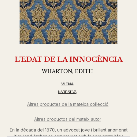
L'EDAT DE LA INNOCÈNCIA
WHARTON, EDITH
VIENA
NARRATIVA
Altres productes de la mateixa col·lecció
Altres productos del mateix autor
En la dècada del 1870, un advocat jove i brillant anomenat
Newland Archer es compromet amb la senyoreta May