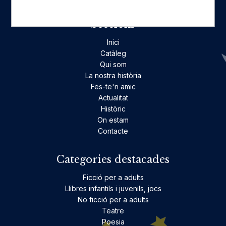
Seccions
Inici
Catàleg
Qui som
La nostra història
Fes-te'n amic
Actualitat
Històric
On estam
Contacte
Categories destacades
Ficció per a adults
Llibres infantils i juvenils, jocs
No ficció per a adults
Teatre
Poesia