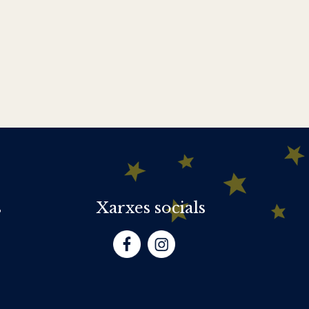
s
Xarxes socials