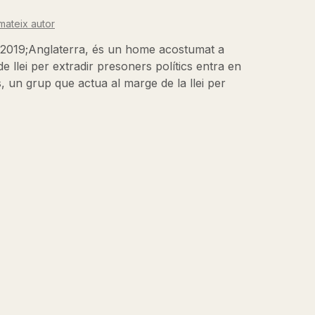
mateix autor
d02019;Anglaterra, és un home acostumat a
e llei per extradir presoners polítics entra en
 un grup que actua al marge de la llei per