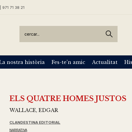
| 971 71 38 21
La nostra història
Fes-te'n amic
Actualitat
His
ELS QUATRE HOMES JUSTOS
WALLACE, EDGAR
CLANDESTINA EDITORIAL
NARRATIVA