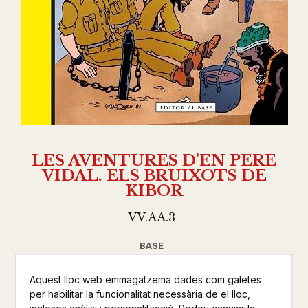
LES AVENTURES D'EN PERE
VIDAL. ELS BRUIXOTS DE
KIBOR
VV.AA.3
BASE
CÒMIC
Aquest lloc web emmagatzema dades com galetes
Altres productes de la mateixa col·lecció
per habilitar la funcionalitat necessària de el lloc,