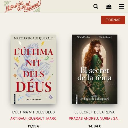
TORNAR
L'ÚLTIMA NIT DELS DÉUS
EL SECRET DE LA REINA
ARTIGAU I QUERALT, MARC
PRADAS ANDREU, NURIA / SA...
11,95 €
14,94 €