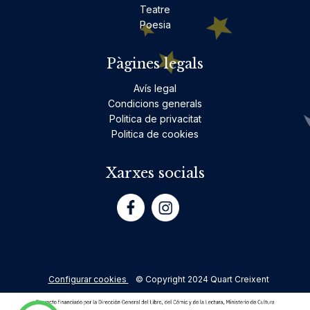
Teatre
Poesia
Pàgines legals
Avís legal
Condicions generals
Politica de privacitat
Politica de cookies
Xarxes socials
Configurar cookies
© Copyright 2024 Quart Creixent