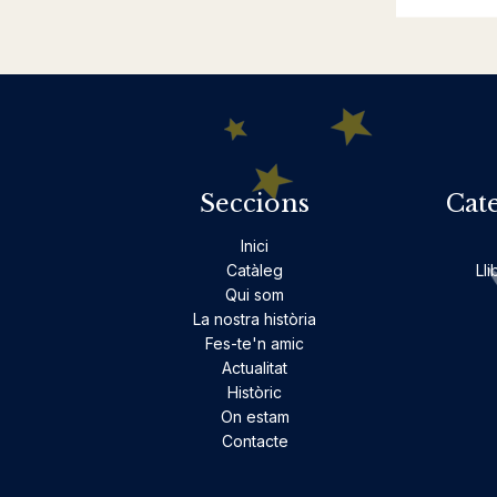
Seccions
Cat
Inici
Catàleg
Lli
Qui som
La nostra història
Fes-te'n amic
Actualitat
Històric
On estam
Contacte