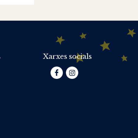
s
Xarxes socials