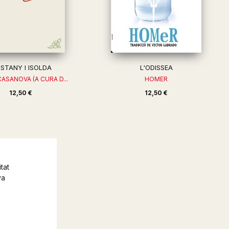
ISTANY I ISOLDA
L'ODISSEA
CASANOVA (A CURA D...
HOMER
12,50 €
12,50 €
tat
va