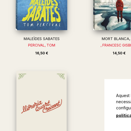
MALEÏDES SABATES
MORT BLANCA,
PERCIVAL, TOM
, FRANCESC GIS
16,50 €
14,50 €
Aquest 
necessàr
configu
polític