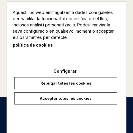
19,90 €
19,95 €
Aquest lloc web emmagatzema dades com galetes
per habilitar la funcionalitat necessària de el lloc,
inclosos anàlisi i personalització. Podeu canviar la
seva configuració en qualsevol moment o acceptar
els paràmetres per defecte.
política de cookies
Configurar
Rebutjar totes les cookies
Acceptar totes les cookies
Seccions