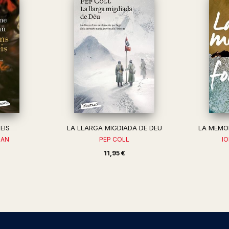
EIS
LA LLARGA MIGDIADA DE DEU
LA MEMOR
GAN
PEP COLL
I
11,95 €