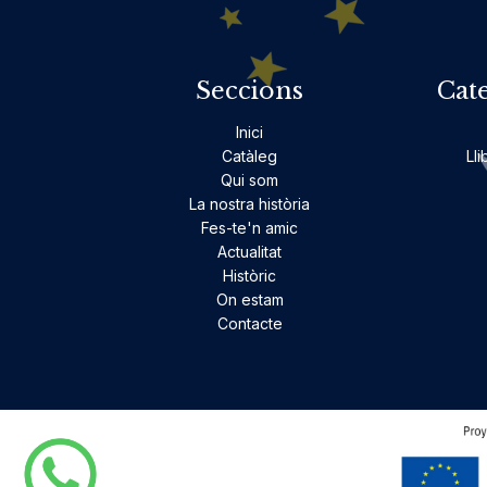
Seccions
Cat
Inici
Catàleg
Lli
Qui som
La nostra història
Fes-te'n amic
Actualitat
Històric
On estam
Contacte