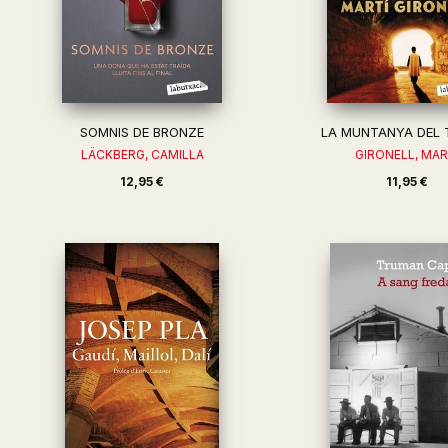
SOMNIS DE BRONZE
LA MUNTANYA DEL 
LÄCKBERG, CAMILLA
GIRONELL, MAR
12,95 €
11,95 €