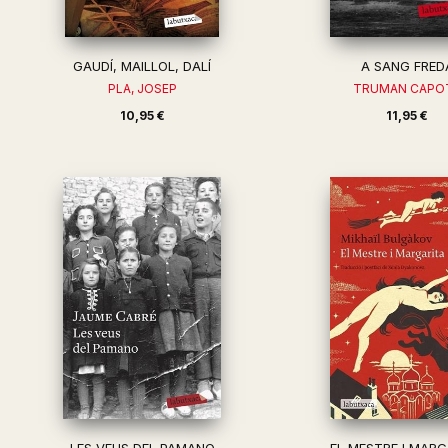
GAUDÍ, MAILLOL, DALÍ
A SANG FRED
PLA, JOSEP
TRUMAN CAPO
10,95 €
11,95 €