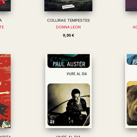
A
COLLIRAS TEMPESTES
TE
DONNA LEON
A
9,95 €