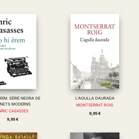
REM. SÈRIE NEGRA DE
L'AGULLA DAURADA
NETS MODERNS
MONTSERRAT ROIG
NRIC CASASSES
9,95 €
9,95 €