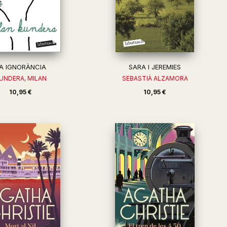
A IGNORÀNCIA
SARA I JEREMIES
UNDERA, MILAN
SEBASTIÀ ALZAMORA
10,95 €
10,95 €