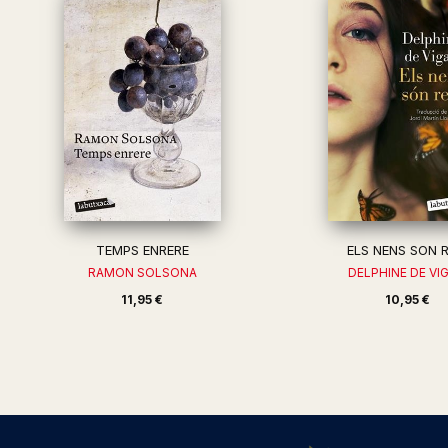
TEMPS ENRERE
ELS NENS SON R
RAMON SOLSONA
DELPHINE DE VI
11,95 €
10,95 €