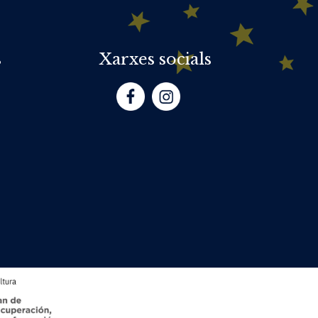
s
Xarxes socials