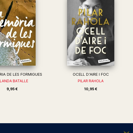
IA DE LES FORMIGUES
OCELL D'AIRE I FOC
OLANDA BATALLE
PILAR RAHOLA
9,95 €
10,95 €