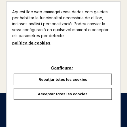
23,90 €
Aquest lloc web emmagatzema dades com galetes
per habilitar la funcionalitat necessària de el lloc,
inclosos anàlisi i personalització. Podeu canviar la
seva configuració en qualsevol moment o acceptar
els paràmetres per defecte.
política de cookies
Configurar
Rebutjar totes les cookies
Acceptar totes les cookies
Seccions