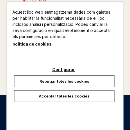
PHILIP K. DICK
11,95 €
Aquest lloc web emmagatzema dades com galetes
per habilitar la funcionalitat necessària de el lloc,
inclosos anàlisi i personalització. Podeu canviar la
seva configuració en qualsevol moment o acceptar
els paràmetres per defecte.
política de cookies
Configurar
Rebutjar totes les cookies
Acceptar totes les cookies
Seccions