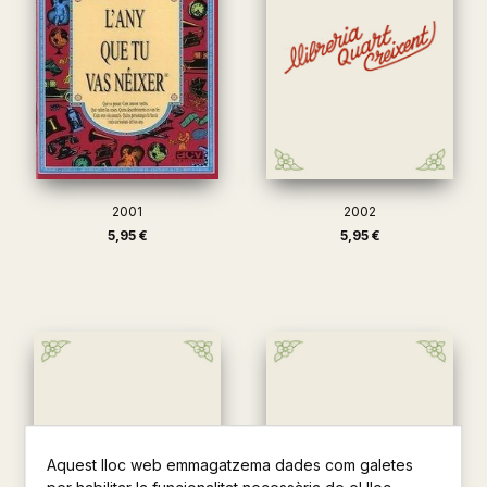
2001
2002
5,95 €
5,95 €
Aquest lloc web emmagatzema dades com galetes