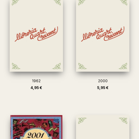
1962
2000
4,95 €
5,95 €