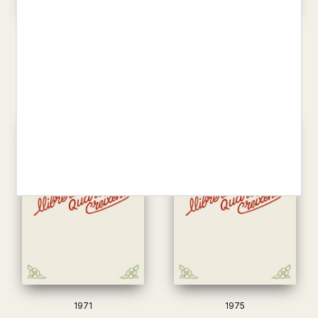
1967
1968
5,95 €
5,95 €
1971
1975