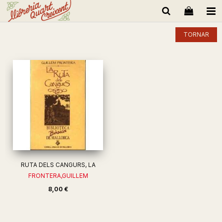
TORNAR
RUTA DELS CANGURS, LA
FRONTERA,GUILLEM
8,00 €