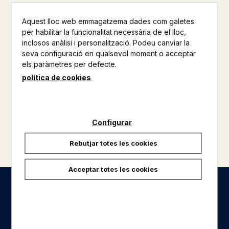
Aquest lloc web emmagatzema dades com galetes
per habilitar la funcionalitat necessària de el lloc,
inclosos anàlisi i personalització. Podeu canviar la
seva configuració en qualsevol moment o acceptar
els paràmetres per defecte.
política de cookies
Configurar
Rebutjar totes les cookies
Acceptar totes les cookies
Seccions