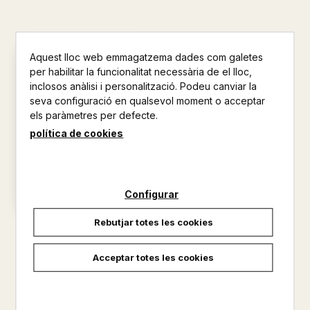
Aquest lloc web emmagatzema dades com galetes
per habilitar la funcionalitat necessària de el lloc,
inclosos anàlisi i personalització. Podeu canviar la
seva configuració en qualsevol moment o acceptar
els paràmetres per defecte.
política de cookies
Configurar
Rebutjar totes les cookies
CAILLOU . FORA DE CASA
4,95 €
Acceptar totes les cookies