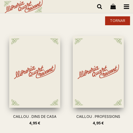
TORNAR
CAILLOU . DINS DE CASA
CAILLOU . PROFESSIONS
4,95 €
4,95 €