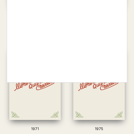
1967
1968
5,95 €
5,95 €
1971
1975