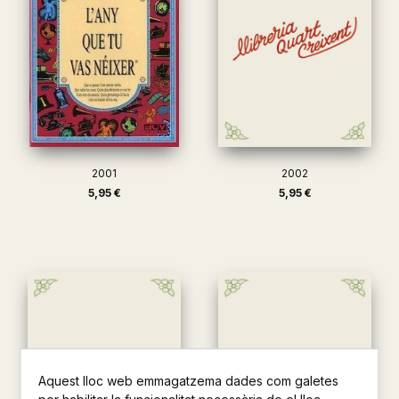
2001
2002
5,95 €
5,95 €
Aquest lloc web emmagatzema dades com galetes