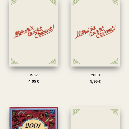
1962
2000
4,95 €
5,95 €