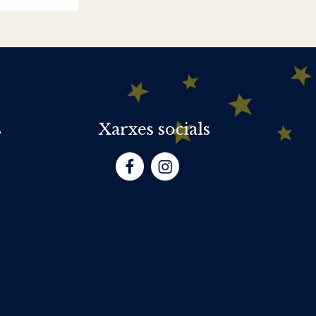
s
Xarxes socials