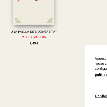
UNA PAELLA DE BIODIVERSITAT
VICENT MORERA
7,45 €
Aquest 
necessàr
configu
polític
Config