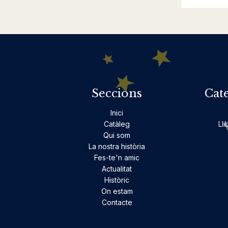
Seccions
Cat
Inici
Catàleg
Lli
Qui som
La nostra història
Fes-te'n amic
Actualitat
Històric
On estam
Contacte