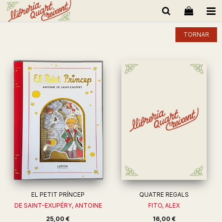
TORNAR
EL PETIT PRÍNCEP
QUATRE REGALS
DE SAINT-EXUPÉRY, ANTOINE
FITO, ALEX
25,00 €
16,00 €