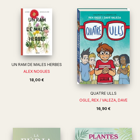
UN RAM DE MALES HERBES
ALEX NOGUES
18,00 €
QUATRE ULLS
OGLE, REX / VALEZA, DAVE
16,90 €