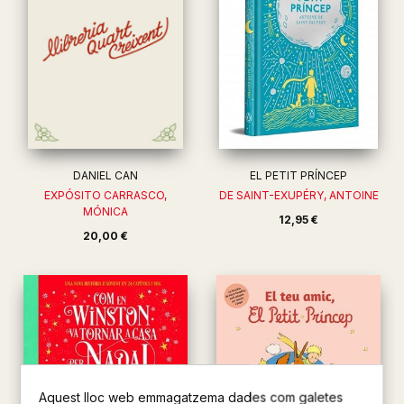
DANIEL CAN
EL PETIT PRÍNCEP
EXPÓSITO CARRASCO,
DE SAINT-EXUPÉRY, ANTOINE
MÓNICA
12,95 €
20,00 €
Aquest lloc web emmagatzema dades com galetes