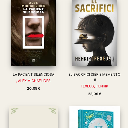
LA PACIENT SILENCIOSA
EL SACRIFICI (SÈRIE MEMENTO
1)
, ALEX MICHAELIDES
FEXEUS, HENRIK
20,95 €
23,09 €