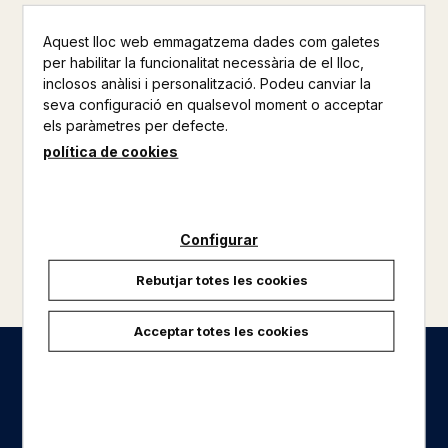
74,55 €
Aquest lloc web emmagatzema dades com galetes
per habilitar la funcionalitat necessària de el lloc,
inclosos anàlisi i personalització. Podeu canviar la
seva configuració en qualsevol moment o acceptar
els paràmetres per defecte.
política de cookies
Configurar
Rebutjar totes les cookies
Acceptar totes les cookies
Seccions