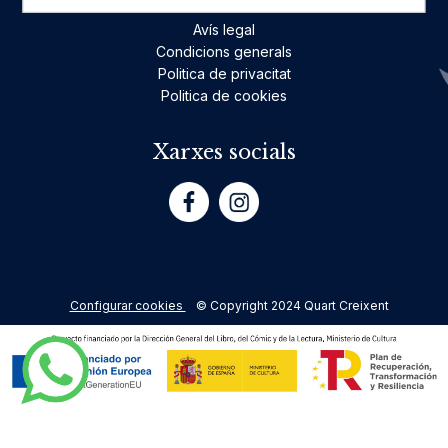
Avís legal
Condicions generals
Politica de privacitat
Politica de cookies
Xarxes socials
Configurar cookies
© Copyright 2024 Quart Creixent