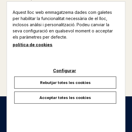
Aquest lloc web emmagatzema dades com galetes
per habilitar la funcionalitat necessària de el lloc,
inclosos anàlisi i personalització. Podeu canviar la
seva configuració en qualsevol moment o acceptar
els paràmetres per defecte.
política de cookies
Configurar
Rebutjar totes les cookies
Acceptar totes les cookies
Seccions