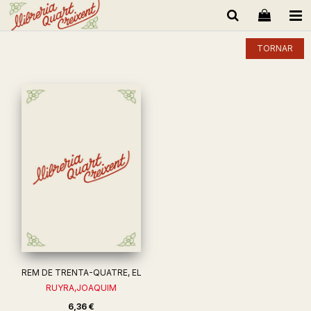
TORNAR
REM DE TRENTA-QUATRE, EL
RUYRA,JOAQUIM
6,36 €