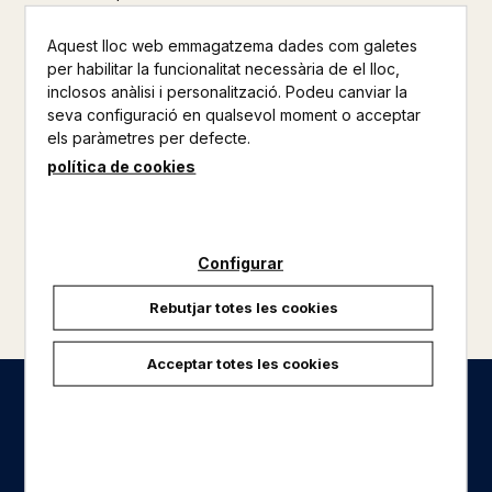
Aquest lloc web emmagatzema dades com galetes
per habilitar la funcionalitat necessària de el lloc,
inclosos anàlisi i personalització. Podeu canviar la
seva configuració en qualsevol moment o acceptar
els paràmetres per defecte.
política de cookies
Configurar
Rebutjar totes les cookies
Acceptar totes les cookies
Seccions