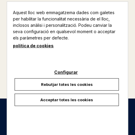
15,00 €
Aquest lloc web emmagatzema dades com galetes
per habilitar la funcionalitat necessària de el lloc,
inclosos anàlisi i personalització. Podeu canviar la
seva configuració en qualsevol moment o acceptar
els paràmetres per defecte.
política de cookies
Configurar
Rebutjar totes les cookies
Acceptar totes les cookies
Seccions