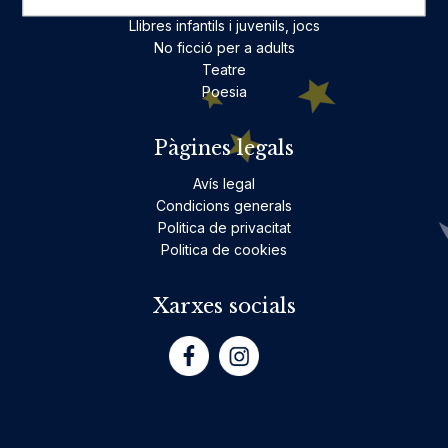
Ficció per a adults
Llibres infantils i juvenils, jocs
No ficció per a adults
Teatre
Poesia
Pàgines legals
Avís legal
Condicions generals
Politica de privacitat
Politica de cookies
Xarxes socials