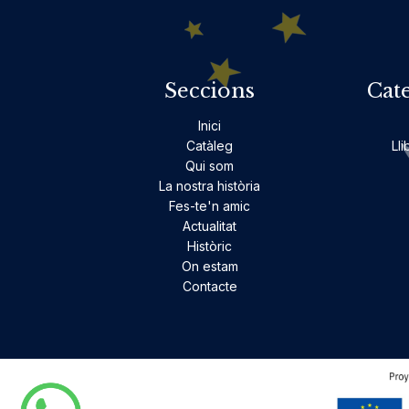
Seccions
Cat
Inici
Catàleg
Lli
Qui som
La nostra història
Fes-te'n amic
Actualitat
Històric
On estam
Contacte