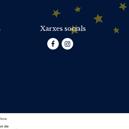
s
Xarxes socials