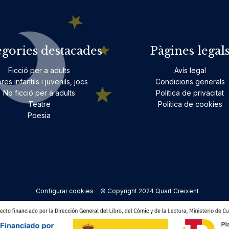
egories destacades
Pàgines legal
Ficció per a adults
Avís legal
bres infantils i juvenils, jocs
Condicions generals
No ficció per a adults
Politica de privacitat
Teatre
Politica de cookies
Poesia
Configurar cookies
© Copyright 2024 Quart Creixent