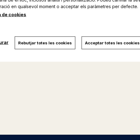
ració en qualsevol moment o acceptar els paràmetres per defecte.
a de cookies
urar
Rebutjar totes les cookies
Acceptar totes les cookies