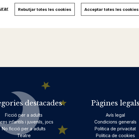
urar
Rebutjar totes les cookies
Acceptar totes les cookies
egories destacades
Pàgines legal
Ficció per a adults
Avís legal
bres infantils i juvenils, jocs
Condicions generals
No ficció per a adults
Politica de privacitat
Teatre
Politica de cookies