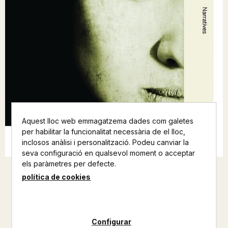
Aquest lloc web emmagatzema dades com galetes
per habilitar la funcionalitat necessària de el lloc,
inclosos anàlisi i personalització. Podeu canviar la
seva configuració en qualsevol moment o acceptar
els paràmetres per defecte.
política de cookies
L'ULTIMA LA MES PETITA
FATIMA DAAS
Configurar
ANGLE